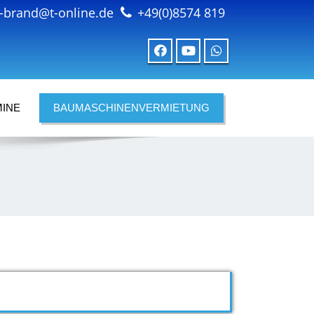
-brand@t-online.de
+49(0)8574 819
INE
BAUMASCHINENVERMIETUNG